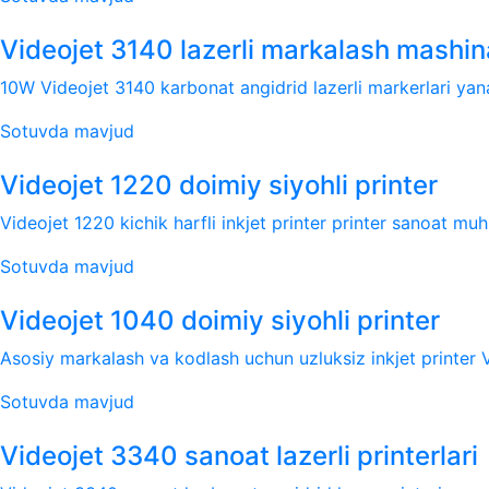
Videojet 3140 lazerli markalash mashin
10W Videojet 3140 karbonat angidrid lazerli markerlari yanad
Sotuvda mavjud
Videojet 1220 doimiy siyohli printer
Videojet 1220 kichik harfli inkjet printer printer sanoat muhi
Sotuvda mavjud
Videojet 1040 doimiy siyohli printer
Asosiy markalash va kodlash uchun uzluksiz inkjet printer V
Sotuvda mavjud
Videojet 3340 sanoat lazerli printerlari