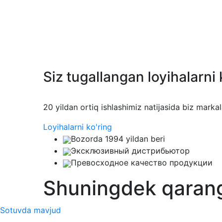
Siz tugallangan loyihalarni 
20 yildan ortiq ishlashimiz natijasida biz marka
Loyihalarni ko'ring
Bozorda 1994 yildan beri
Эксклюзивный дистрибьютор
Превосходное качество продукции
Shuningdek qaran
Sotuvda mavjud