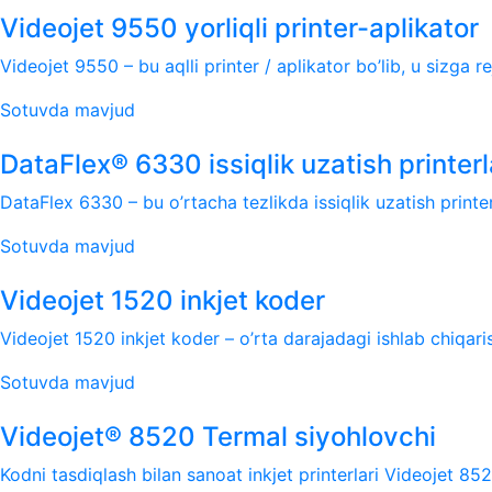
Videojet 9550 yorliqli printer-aplikator
Videojet 9550 – bu aqlli printer / aplikator bo’lib, u sizga re
Sotuvda mavjud
DataFlex® 6330 issiqlik uzatish printerl
DataFlex 6330 – bu o’rtacha tezlikda issiqlik uzatish printer
Sotuvda mavjud
Videojet 1520 inkjet koder
Videojet 1520 inkjet koder – o’rta darajadagi ishlab chiqari
Sotuvda mavjud
Videojet® 8520 Termal siyohlovchi
Kodni tasdiqlash bilan sanoat inkjet printerlari Videojet 