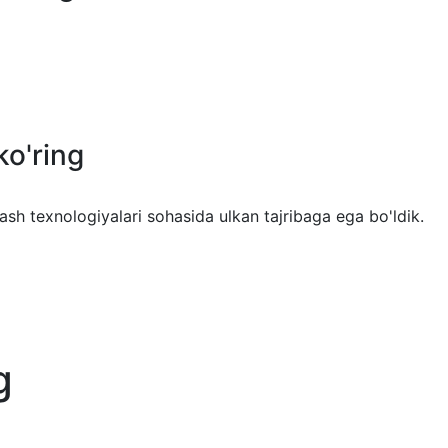
ko'ring
lash texnologiyalari sohasida ulkan tajribaga ega bo'ldik.
g