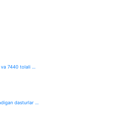
a 7440 tolali ...
digan dasturlar ...