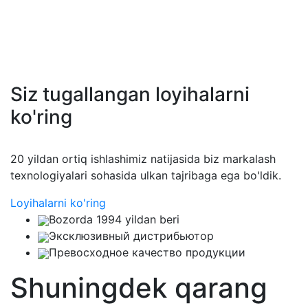
Siz tugallangan loyihalarni
ko'ring
20 yildan ortiq ishlashimiz natijasida biz markalash
texnologiyalari sohasida ulkan tajribaga ega bo'ldik.
Loyihalarni ko'ring
Bozorda 1994 yildan beri
Эксклюзивный дистрибьютор
Превосходное качество продукции
Shuningdek qarang