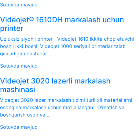
Sotuvda mavjud
Videojet® 1610DH markalash uchun
printer
Uzluksiz siyohli printer | Videojet 1610 Ikkita chop etuvchi
boshli ikki boshli Videojet 1000 seriyali printerlar talab
qilinadigan dasturlar ...
Sotuvda mavjud
Videojet 3020 lazerli markalash
mashinasi
Videojet 3020 lazer markalash tizimi turli xil materiallarni
osongina markalash uchun mo’ljallangan. O’rnatish va
boshqarish oson va ...
Sotuvda mavjud