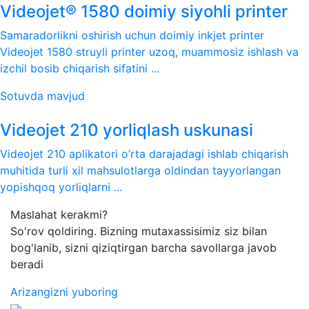
Videojet® 1580 doimiy siyohli printer
Samaradorlikni oshirish uchun doimiy inkjet printer
Videojet 1580 struyli printer uzoq, muammosiz ishlash va
izchil bosib chiqarish sifatini ...
Sotuvda mavjud
Videojet 210 yorliqlash uskunasi
Videojet 210 aplikatori o’rta darajadagi ishlab chiqarish
muhitida turli xil mahsulotlarga oldindan tayyorlangan
yopishqoq yorliqlarni ...
Maslahat kerakmi?
So'rov qoldiring. Bizning mutaxassisimiz siz bilan
bog'lanib, sizni qiziqtirgan barcha savollarga javob
beradi
Arizangizni yuboring