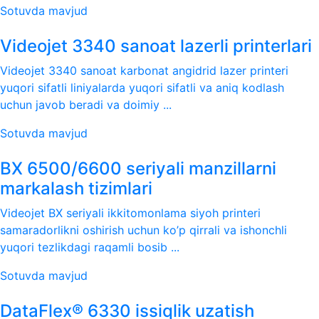
Sotuvda mavjud
Videojet 3340 sanoat lazerli printerlari
Videojet 3340 sanoat karbonat angidrid lazer printeri
yuqori sifatli liniyalarda yuqori sifatli va aniq kodlash
uchun javob beradi va doimiy ...
Sotuvda mavjud
BX 6500/6600 seriyali manzillarni
markalash tizimlari
Videojet BX seriyali ikkitomonlama siyoh printeri
samaradorlikni oshirish uchun ko’p qirrali va ishonchli
yuqori tezlikdagi raqamli bosib ...
Sotuvda mavjud
DataFlex® 6330 issiqlik uzatish