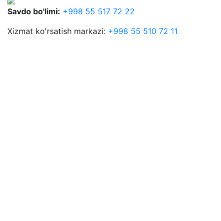
Savdo bo'limi:
+998 55 517 72 22
Xizmat ko'rsatish markazi:
+998 55 510 72 11