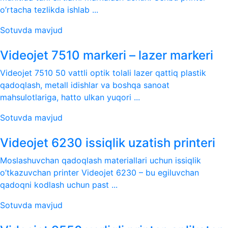
o’rtacha tezlikda ishlab ...
Sotuvda mavjud
Videojet 7510 markeri – lazer markeri
Videojet 7510 50 vattli optik tolali lazer qattiq plastik
qadoqlash, metall idishlar va boshqa sanoat
mahsulotlariga, hatto ulkan yuqori ...
Sotuvda mavjud
Videojet 6230 issiqlik uzatish printeri
Moslashuvchan qadoqlash materiallari uchun issiqlik
o’tkazuvchan printer Videojet 6230 – bu egiluvchan
qadoqni kodlash uchun past ...
Sotuvda mavjud