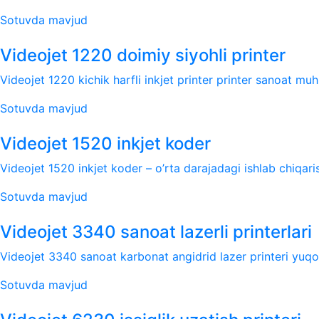
Sotuvda mavjud
Videojet 1220 doimiy siyohli printer
Videojet 1220 kichik harfli inkjet printer printer sanoat muhi
Sotuvda mavjud
Videojet 1520 inkjet koder
Videojet 1520 inkjet koder – o’rta darajadagi ishlab chiqari
Sotuvda mavjud
Videojet 3340 sanoat lazerli printerlari
Videojet 3340 sanoat karbonat angidrid lazer printeri yuqori 
Sotuvda mavjud