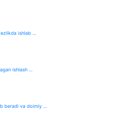
ezlikda ishlab ...
gan ishlash ...
b beradi va doimiy ...