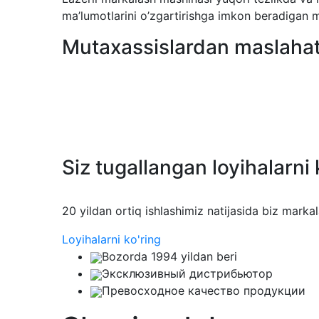
ma’lumotlarini o’zgartirishga imkon beradigan 
Mutaxassislardan maslahat
Siz tugallangan loyihalarni 
20 yildan ortiq ishlashimiz natijasida biz marka
Loyihalarni ko'ring
Bozorda 1994 yildan beri
Эксклюзивный дистрибьютор
Превосходное качество продукции