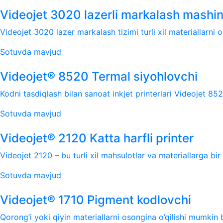
Videojet 3020 lazerli markalash mashin
Videojet 3020 lazer markalash tizimi turli xil materiallarni
Sotuvda mavjud
Videojet® 8520 Termal siyohlovchi
Kodni tasdiqlash bilan sanoat inkjet printerlari Videojet 
Sotuvda mavjud
Videojet® 2120 Katta harfli printer
Videojet 2120 – bu turli xil mahsulotlar va materiallarga bir
Sotuvda mavjud
Videojet® 1710 Pigment kodlovchi
Qorong’i yoki qiyin materiallarni osongina o’qilishi mumkin