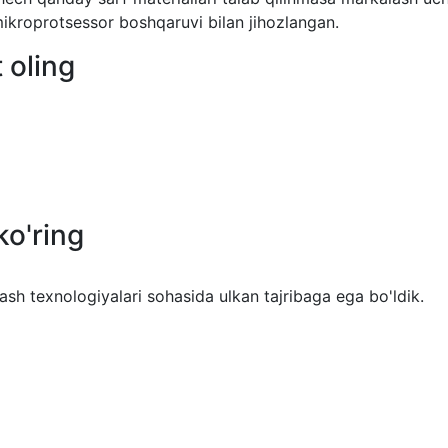
mikroprotsessor boshqaruvi bilan jihozlangan.
 oling
ko'ring
lash texnologiyalari sohasida ulkan tajribaga ega bo'ldik.