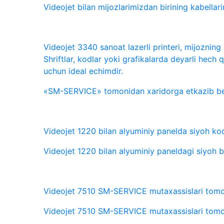
Videojet bilan mijozlarimizdan birining kabellari
Videojet 3340 sanoat lazerli printeri, mijoznin
Shriftlar, kodlar yoki grafikalarda deyarli he
uchun ideal echimdir.
«SM-SERVICE» tomonidan xaridorga etkazib beri
Videojet 1220 bilan alyuminiy panelda siyoh ko
Videojet 1220 bilan alyuminiy paneldagi siyoh b
Videojet 7510 SM-SERVICE mutaxassislari tomon
Videojet 7510 SM-SERVICE mutaxassislari tomon