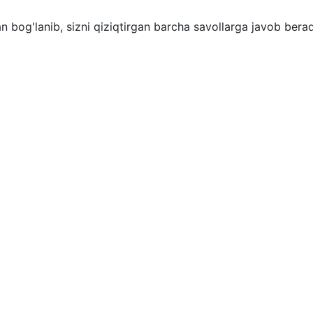
an bog'lanib, sizni qiziqtirgan barcha savollarga javob berad