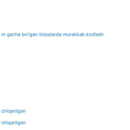
00 m gacha bo’lgan liniyalarda murakkab kodlash
 chiqarilgan
 chiqarilgan