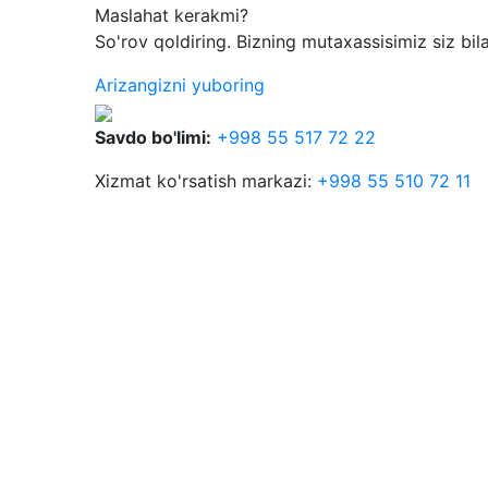
Maslahat kerakmi?
So'rov qoldiring. Bizning mutaxassisimiz siz bil
Arizangizni yuboring
Savdo bo'limi:
+998 55 517 72 22
Xizmat ko'rsatish markazi:
+998 55 510 72 11