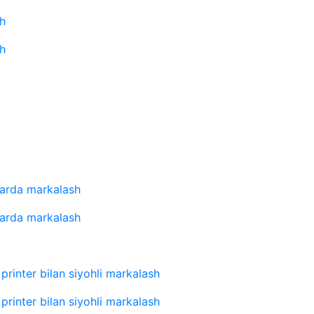
sh
sh
ilarda markalash
ilarda markalash
rinter bilan siyohli markalash
rinter bilan siyohli markalash