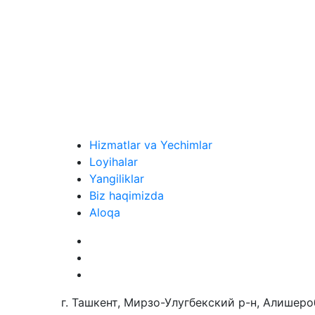
Hizmatlar va Yechimlar
Loyihalar
Yangiliklar
Biz haqimizda
Aloqa
г. Ташкент, Мирзо-Улугбекский р-н, Алишеро