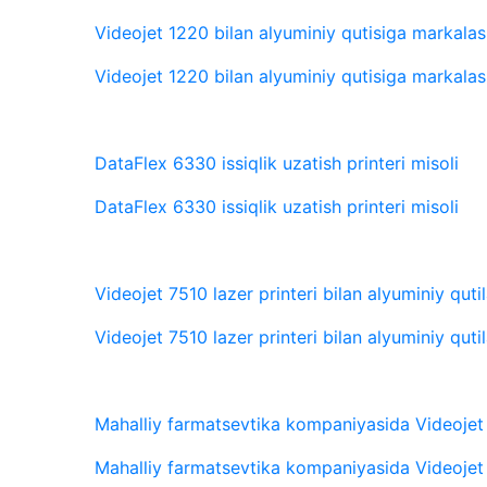
Videojet 1220 bilan alyuminiy qutisiga markala
Videojet 1220 bilan alyuminiy qutisiga markala
DataFlex 6330 issiqlik uzatish printeri misoli
DataFlex 6330 issiqlik uzatish printeri misoli
Videojet 7510 lazer printeri bilan alyuminiy qut
Videojet 7510 lazer printeri bilan alyuminiy qut
Mahalliy farmatsevtika kompaniyasida Videojet p
Mahalliy farmatsevtika kompaniyasida Videojet p