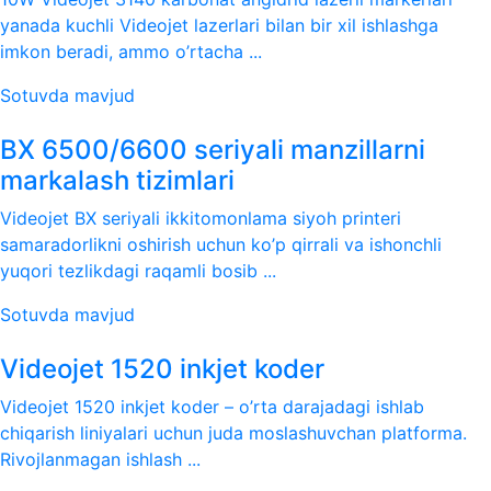
yanada kuchli Videojet lazerlari bilan bir xil ishlashga
imkon beradi, ammo o’rtacha ...
Sotuvda mavjud
BX 6500/6600 seriyali manzillarni
markalash tizimlari
Videojet BX seriyali ikkitomonlama siyoh printeri
samaradorlikni oshirish uchun ko’p qirrali va ishonchli
yuqori tezlikdagi raqamli bosib ...
Sotuvda mavjud
Videojet 1520 inkjet koder
Videojet 1520 inkjet koder – o’rta darajadagi ishlab
chiqarish liniyalari uchun juda moslashuvchan platforma.
Rivojlanmagan ishlash ...