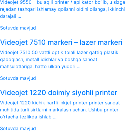
Videojet 9550 – bu aqlli printer / aplikator bo’lib, u sizga
rejadan tashqari ishlamay qolishni oldini olishga, ikkinchi
darajali ...
Sotuvda mavjud
Videojet 7510 markeri – lazer markeri
Videojet 7510 50 vattli optik tolali lazer qattiq plastik
qadoqlash, metall idishlar va boshqa sanoat
mahsulotlariga, hatto ulkan yuqori ...
Sotuvda mavjud
Videojet 1220 doimiy siyohli printer
Videojet 1220 kichik harfli inkjet printer printer sanoat
muhitida turli sirtlarni markalash uchun. Ushbu printer
o’rtacha tezlikda ishlab ...
Sotuvda mavjud