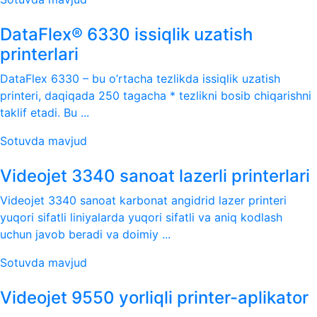
DataFlex® 6330 issiqlik uzatish
printerlari
DataFlex 6330 – bu o’rtacha tezlikda issiqlik uzatish
printeri, daqiqada 250 tagacha * tezlikni bosib chiqarishni
taklif etadi. Bu ...
Sotuvda mavjud
Videojet 3340 sanoat lazerli printerlari
Videojet 3340 sanoat karbonat angidrid lazer printeri
yuqori sifatli liniyalarda yuqori sifatli va aniq kodlash
uchun javob beradi va doimiy ...
Sotuvda mavjud
Videojet 9550 yorliqli printer-aplikator