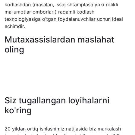
kodlashdan (masalan, issiq shtamplash yoki rolikli
ma’lumotlar omborlari) raqamli kodlash
texnologiyasiga o’tgan foydalanuvchilar uchun ideal
echimdir.
Mutaxassislardan maslahat
oling
Siz tugallangan loyihalarni
ko'ring
20 yildan ortiq ishlashimiz natijasida biz markalash