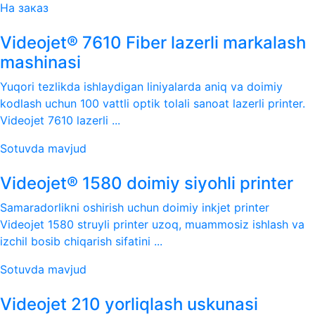
На заказ
Videojet® 7610 Fiber lazerli markalash
mashinasi
Yuqori tezlikda ishlaydigan liniyalarda aniq va doimiy
kodlash uchun 100 vattli optik tolali sanoat lazerli printer.
Videojet 7610 lazerli ...
Sotuvda mavjud
Videojet® 1580 doimiy siyohli printer
Samaradorlikni oshirish uchun doimiy inkjet printer
Videojet 1580 struyli printer uzoq, muammosiz ishlash va
izchil bosib chiqarish sifatini ...
Sotuvda mavjud
Videojet 210 yorliqlash uskunasi