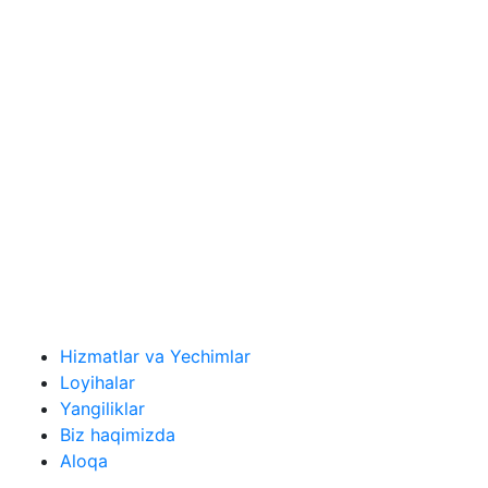
Hizmatlar va Yechimlar
Loyihalar
Yangiliklar
Biz haqimizda
Aloqa