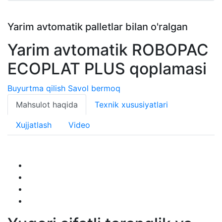
Yarim avtomatik palletlar bilan o'ralgan
Yarim avtomatik ROBOPAC
ECOPLAT PLUS qoplamasi
Buyurtma qilish
Savol bermoq
Mahsulot haqida
Texnik xususiyatlari
Xujjatlash
Video