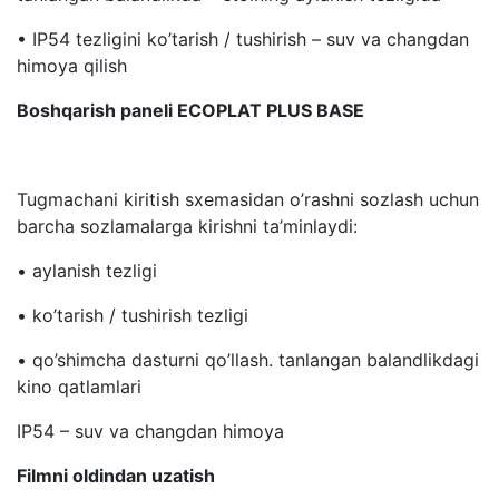
• IP54 tezligini ko’tarish / tushirish – suv va changdan
himoya qilish
Boshqarish paneli ECOPLAT PLUS BASE
Tugmachani kiritish sxemasidan o’rashni sozlash uchun
barcha sozlamalarga kirishni ta’minlaydi:
• aylanish tezligi
• ko’tarish / tushirish tezligi
• qo’shimcha dasturni qo’llash. tanlangan balandlikdagi
kino qatlamlari
IP54 – suv va changdan himoya
Filmni oldindan uzatish