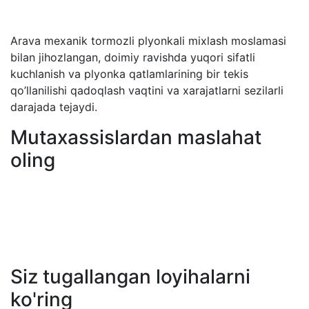
Arava mexanik tormozli plyonkali mixlash moslamasi
bilan jihozlangan, doimiy ravishda yuqori sifatli
kuchlanish va plyonka qatlamlarining bir tekis
qo’llanilishi qadoqlash vaqtini va xarajatlarni sezilarli
darajada tejaydi.
Mutaxassislardan maslahat
oling
Siz tugallangan loyihalarni
ko'ring