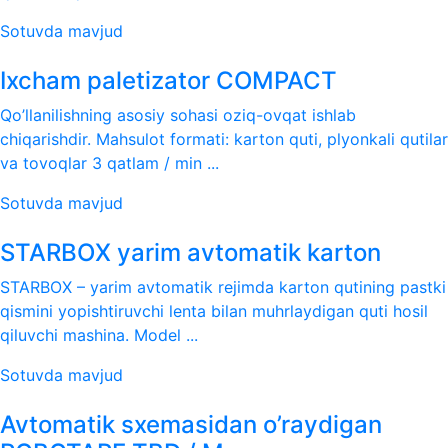
Sotuvda mavjud
Ixcham paletizator COMPACT
Qo’llanilishning asosiy sohasi oziq-ovqat ishlab
chiqarishdir. Mahsulot formati: karton quti, plyonkali qutilar
va tovoqlar 3 qatlam / min ...
Sotuvda mavjud
STARBOX yarim avtomatik karton
STARBOX – yarim avtomatik rejimda karton qutining pastki
qismini yopishtiruvchi lenta bilan muhrlaydigan quti hosil
qiluvchi mashina. Model ...
Sotuvda mavjud
Avtomatik sxemasidan o’raydigan