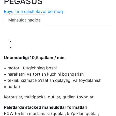
PEGASUS
Buyurtma qilish
Savol bermoq
Mahsulot haqida
Unumdorligi 10,5 qatlam / min.
• motorli tutqichning boshi
• harakatni va tortish kuchini boshqarish
• texnik xizmat ko’rsatish qulayligi va foydalanish
muddati
Korpuslar, multipacks, qutilar, qutilar, tovoqlar
Paletlarda stacked mahsulotlar formatlari
ROW tortish moslamasi (qutilar, ko’piklar, qutilar,