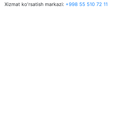
Xizmat ko'rsatish markazi:
+998 55 510 72 11