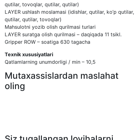
qutilar, tovoqlar, qutilar, qutilar)
LAYER ushlash moslamasi (idishlar, qutilar, ko’p qutilar,
qutilar, qutilar, tovoqlar)
Mahsulotni yozib olish qurilmasi turlari
LAYER suratga olish qurilmasi – daqiqada 11 tsikl.
Gripper ROW – soatiga 630 tagacha
Texnik xususiyatlari
Qatlamlarning unumdorligi / min – 10,5
Mutaxassislardan maslahat
oling
Siz tugallangan loyihalarni